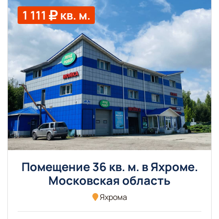
1 111
кв. м.
Помещение 36 кв. м. в Яхроме.
Московская область
Яхрома