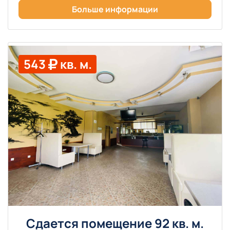
Больше информации
543
кв. м.
Сдается помещение 92 кв. м.