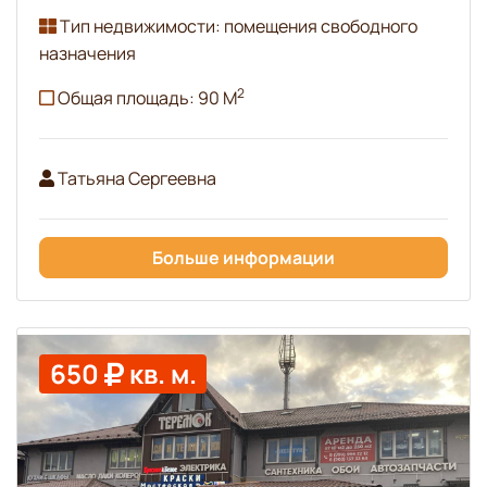
Тип недвижимости: помещения свободного
назначения
2
Общая площадь: 90 М
Татьяна Сергеевна
Больше информации
650
кв. м.