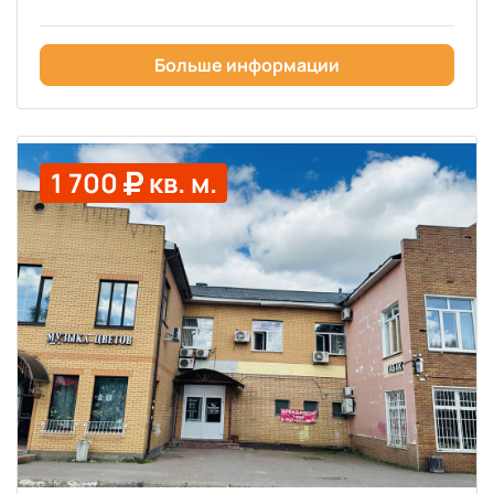
Больше информации
1 700
кв. м.