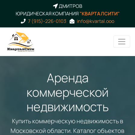
ДМИТРОВ
ЮРИДИЧЕСКАЯ КОМПАНИЯ
"КВАРТАЛСИТИ"
7 (915)-226-0103
info@kvartal.ooo
Аренда
коммерческой
недвижимость
Купить коммерческую недвижимость в
Московской области. Каталог объектов