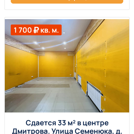
1 700
кв. м.
Сдается 33 м² в центре
Дмитрова. Улица Семенюка, д.