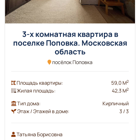
3-х комнатная квартира в
поселке Поповка. Московская
область
посёлок Поповка
2
Площадь квартиры:
59,0 М
2
Жилая площадь:
42,3 М
Тип дома:
Кирпичный
Этаж / Этажей в доме:
3 / 3
Татьяна Борисовна