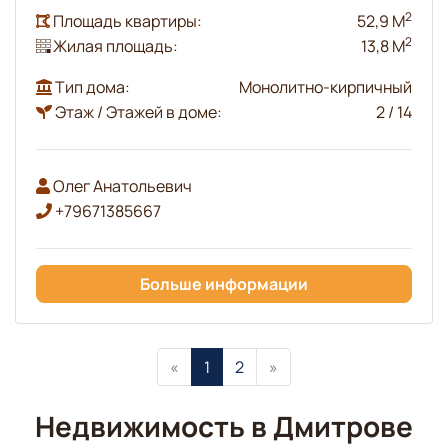
2
Площадь квартиры:
52,9 М
2
Жилая площадь:
13,8 М
Тип дома:
Монолитно-кирпичный
Этаж / Этажей в доме:
2 / 14
Олег Анатольевич
+79671385667
Больше информации
«
1
2
»
Недвижимость в Дмитрове