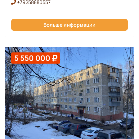
+79258880557
Больше информации
5 550 000