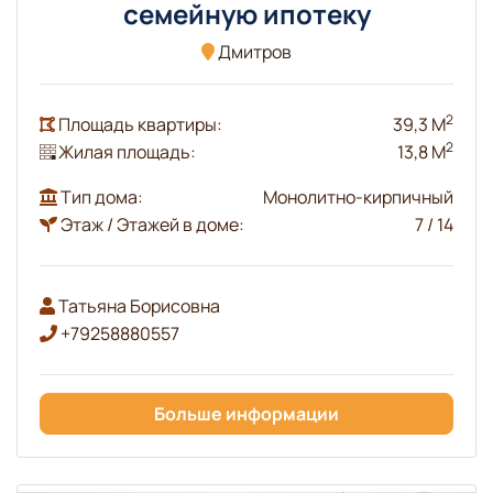
семейную ипотеку
Дмитров
2
Площадь квартиры:
39,3 М
2
Жилая площадь:
13,8 М
Тип дома:
Монолитно-кирпичный
Этаж / Этажей в доме:
7 / 14
Татьяна Борисовна
+79258880557
Больше информации