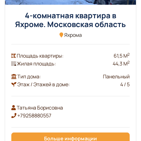
4-комнатная квартира в
Яхроме. Московская область
Яхрома
2
Площадь квартиры:
61,5 М
2
Жилая площадь:
44,3 М
Тип дома:
Панельный
Этаж / Этажей в доме:
4 / 5
Татьяна Борисовна
+79258880557
Больше информации