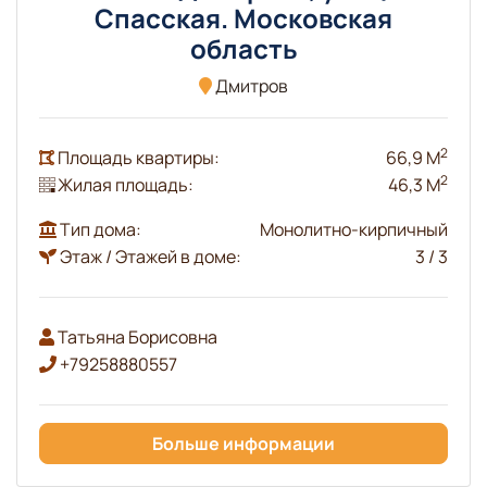
Спасская. Московская
область
Дмитров
2
Площадь квартиры:
66,9 М
2
Жилая площадь:
46,3 М
Тип дома:
Монолитно-кирпичный
Этаж / Этажей в доме:
3 / 3
Татьяна Борисовна
+79258880557
Больше информации