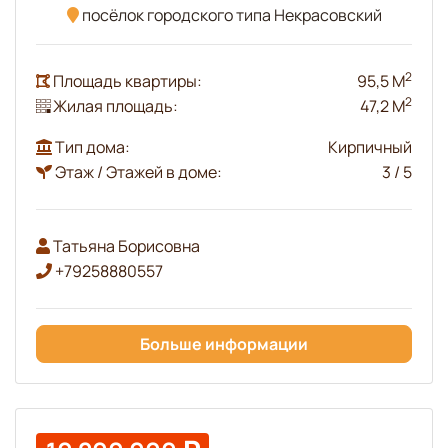
посёлок городского типа Некрасовский
2
Площадь квартиры:
95,5 М
2
Жилая площадь:
47,2 М
Тип дома:
Кирпичный
Этаж / Этажей в доме:
3 / 5
Татьяна Борисовна
+79258880557
Больше информации