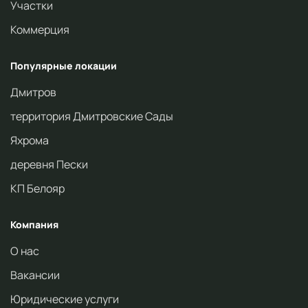
Участки
Коммерция
Популярные локации
Дмитров
территория Дмитровские Сады
Яхрома
деревня Пески
КП Белояр
Компания
О нас
Вакансии
Юридические услуги