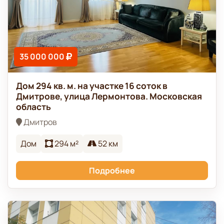
35 000 000
Дом 294 кв. м. на участке 16 соток в
Дмитрове, улица Лермонтова. Московская
область
Дмитров
Дом
294 м²
52 км
Подробнее