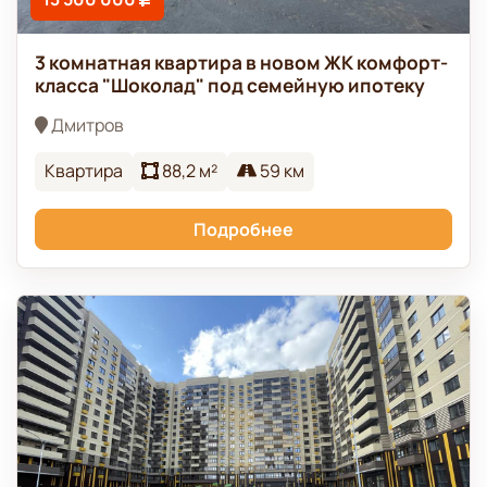
3 комнатная квартира в новом ЖК комфорт-
класса "Шоколад" под семейную ипотеку
Дмитров
Квартира
88,2 м²
59 км
Подробнее