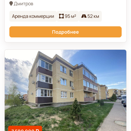
Дмитров
Аренда коммерции
95 м²
52 км
Подробнее