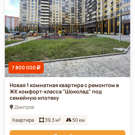
7 800 000
Новая 1 комнатная квартира с ремонтом в
ЖК комфорт-класса "Шоколад" под
семейную ипотеку
Дмитров
Квартира
39,3 м²
50 км