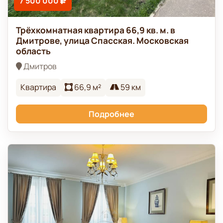
7 500 000
Трёхкомнатная квартира 66,9 кв. м. в
Дмитрове, улица Спасская. Московская
область
Дмитров
Квартира
66,9 м²
59 км
Подробнее