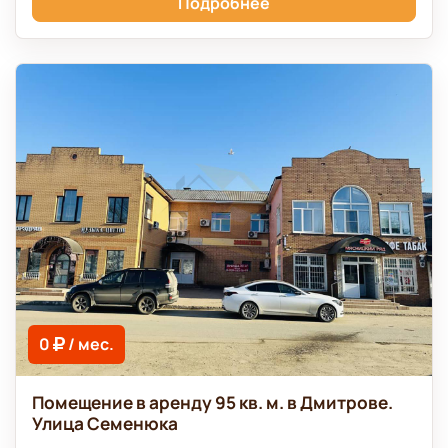
Подробнее
0
/ мес.
Помещение в аренду 95 кв. м. в Дмитрове.
Улица Семенюка