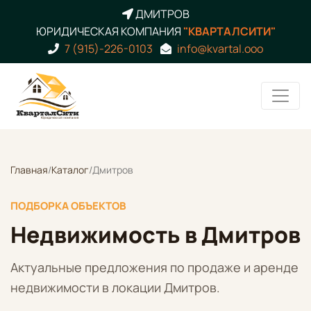
ДМИТРОВ
ЮРИДИЧЕСКАЯ КОМПАНИЯ
"КВАРТАЛСИТИ"
7 (915)-226-0103
info@kvartal.ooo
Главная
/
Каталог
/
Дмитров
ПОДБОРКА ОБЪЕКТОВ
Недвижимость в Дмитров
Актуальные предложения по продаже и аренде
недвижимости в локации Дмитров.