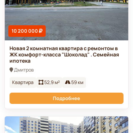
10 200 000
Новая 2 комнатная квартира с ремонтом в
ЖК комфорт-класса "Шоколад" . Семейная
ипотека
Дмитров
Квартира
52,9 м²
59 км
Подробнее