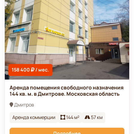
158 400
/ мес.
Аренда помещения свободного назначения
144 кв. м. в Дмитрове. Московская область
Дмитров
Аренда коммерции
144 м²
57 км
Подробнее