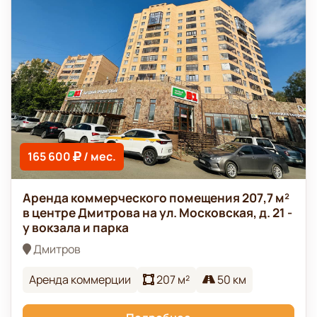
165 600
/ мес.
Аренда коммерческого помещения 207,7 м²
в центре Дмитрова на ул. Московская, д. 21 -
у вокзала и парка
Дмитров
Аренда коммерции
207 м²
50 км