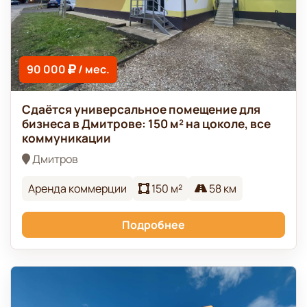
90 000
/ мес.
Сдаётся универсальное помещение для
бизнеса в Дмитрове: 150 м² на цоколе, все
коммуникации
Дмитров
Аренда коммерции
150 м²
58 км
Подробнее