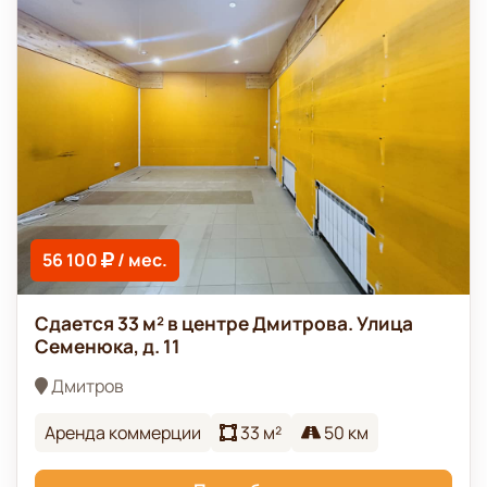
56 100
/ мес.
Сдается 33 м² в центре Дмитрова. Улица
Семенюка, д. 11
Дмитров
Аренда коммерции
33 м²
50 км