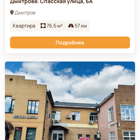
Дмитрове. Спасская улица, 6А
Дмитров
Квартира
76,5 м²
57 км
Подробнее