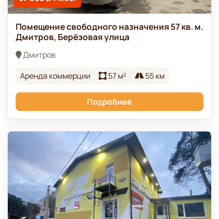
Помещение свободного назначения 57 кв. м.
Дмитров, Берёзовая улица
Дмитров
Аренда коммерции
57 м²
55 км
Подробнее