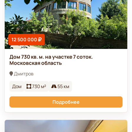
12 500 000
Дом 730 кв. м. на участке 7 соток.
Московская область
Дмитров
Дом
730 м²
55 км
Подробнее