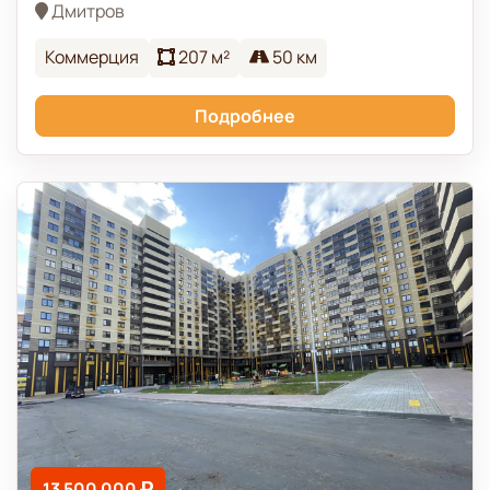
Дмитров
Коммерция
207 м²
50 км
Подробнее
13 500 000