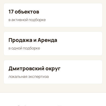
17 объектов
в активной подборке
Продажа и Аренда
в одной подборке
Дмитровский округ
локальная экспертиза