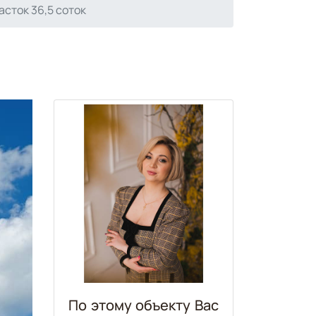
асток 36,5 соток
По этому объекту Ваc