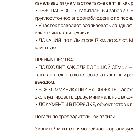
канализация (на участке также септик как 
• БЕЗОПАСНОСТЬ: капитальный забор 3,5 м
круглосуточное видеонаблюдение по перим
• Участок позволяет реализовать ландшаф
или стоянки для техники.
• ЛОКАЦИЯ: до г. Дмитров 17 км, до ж/д ст.
клиентам.
ПРЕИМУЩЕСТВА:
• ПОДХОДИТ КАК ДЛЯ БОЛЬШОЙ СЕМЬИ — про
так и для тех, кто хочет сочетать жизнь и
въездом.
• ВСЕ КОММУНИКАЦИИ НА ОБЪЕКТЕ, надёжна
эксплуатировать сразу, минимальные вложе
• ДОКУМЕНТЫ В ПОРЯДКЕ, объект готов к 
Показы по предварительной записи.
Звоните/пишите прямо сейчас — организуе