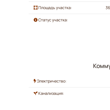
Площадь участка:
36
Статус участка:
Комму
Электричество:
Канализация: