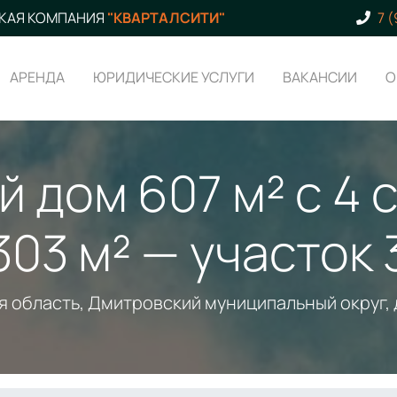
КАЯ КОМПАНИЯ
"КВАРТАЛСИТИ"
7 
АРЕНДА
ЮРИДИЧЕСКИЕ УСЛУГИ
ВАКАНСИИ
О
 дом 607 м² с 4 
03 м² — участок 
 область, Дмитровский муниципальный округ, 