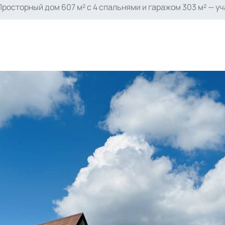
росторный дом 607 м² с 4 спальнями и гаражом 303 м² — уч