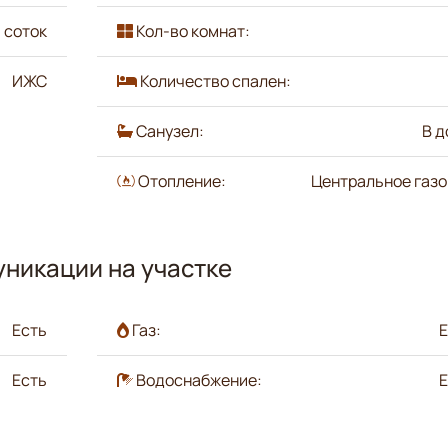
 соток
Кол-во комнат:
ИЖС
Количество спален:
Санузел:
В д
Отопление:
Центральное газ
никации на участке
Есть
Газ:
Е
Есть
Водоснабжение:
Е