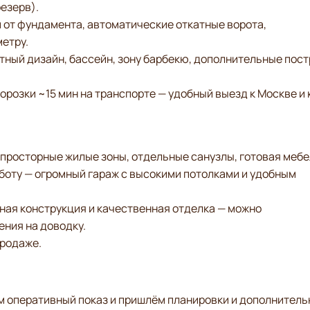
резерв).
 от фундамента, автоматические откатные ворота,
етру.
тный дизайн, бассейн, зону барбекю, дополнительные пос
 Морозки ~15 мин на транспорте — удобный выезд к Москве и 
сторные жилые зоны, отдельные санузлы, готовая мебе
 работу — огромный гараж с высокими потолками и удобным
я конструкция и качественная отделка — можно
ния на доводку.
продаже.
м оперативный показ и пришлём планировки и дополнител