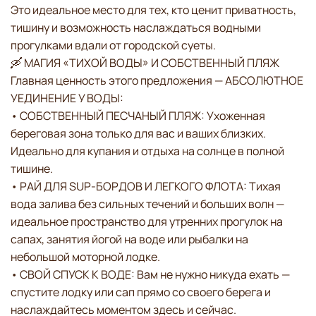
Это идеальное место для тех, кто ценит приватность,
тишину и возможность наслаждаться водными
прогулками вдали от городской суеты.
🛶 МАГИЯ «ТИХОЙ ВОДЫ» И СОБСТВЕННЫЙ ПЛЯЖ
Главная ценность этого предложения — АБСОЛЮТНОЕ
УЕДИНЕНИЕ У ВОДЫ:
• СОБСТВЕННЫЙ ПЕСЧАНЫЙ ПЛЯЖ: Ухоженная
береговая зона только для вас и ваших близких.
Идеально для купания и отдыха на солнце в полной
тишине.
• РАЙ ДЛЯ SUP-БОРДОВ И ЛЕГКОГО ФЛОТА: Тихая
вода залива без сильных течений и больших волн —
идеальное пространство для утренних прогулок на
сапах, занятия йогой на воде или рыбалки на
небольшой моторной лодке.
• СВОЙ СПУСК К ВОДЕ: Вам не нужно никуда ехать —
спустите лодку или сап прямо со своего берега и
наслаждайтесь моментом здесь и сейчас.