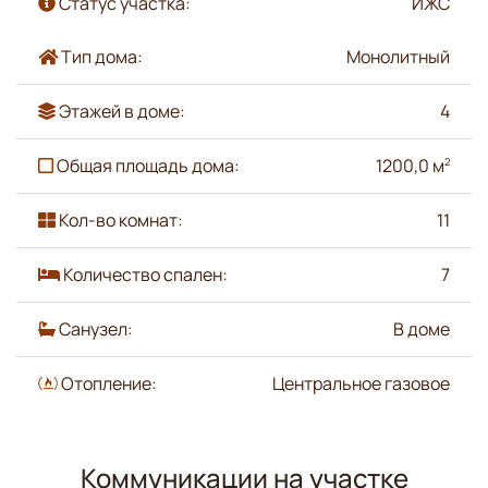
Статус участка:
ИЖС
Тип дома:
Монолитный
Этажей в доме:
4
Общая площадь дома:
1200,0 м
2
Кол-во комнат:
11
Количество спален:
7
Санузел:
В доме
Отопление:
Центральное газовое
Коммуникации на участке