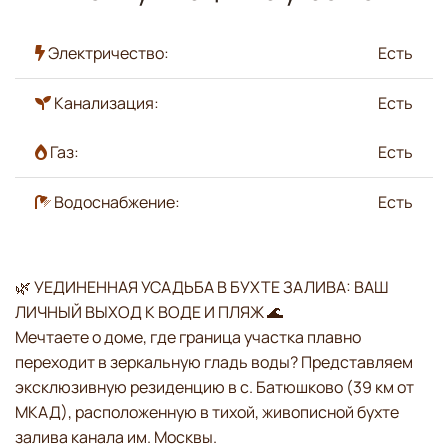
Электричество:
Есть
Канализация:
Есть
Газ:
Есть
Водоснабжение:
Есть
🌿 УЕДИНЕННАЯ УСАДЬБА В БУХТЕ ЗАЛИВА: ВАШ
ЛИЧНЫЙ ВЫХОД К ВОДЕ И ПЛЯЖ 🌊
Мечтаете о доме, где граница участка плавно
переходит в зеркальную гладь воды? Представляем
эксклюзивную резиденцию в с. Батюшково (39 км от
МКАД), расположенную в тихой, живописной бухте
залива канала им. Москвы.