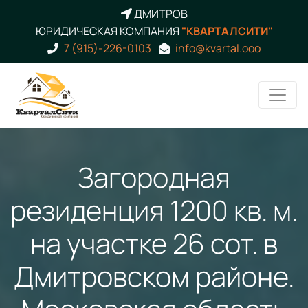
ДМИТРОВ
ЮРИДИЧЕСКАЯ КОМПАНИЯ
"КВАРТАЛСИТИ"
7 (915)-226-0103
info@kvartal.ooo
Загородная
резиденция 1200 кв. м.
на участке 26 сот. в
Дмитровском районе.