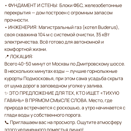
• ФУНДАМЕНТ И СТЕНЫ: Блоки ФБС, железобетонные
перекрытия — дом построен с огромным запасом
прочности.
• ИНЖЕНЕРИЯ: Магистральный газ (котел Buderus),
своя скважина 104 м с системой очистки, 35 кВт
электричества. Всё готово для автономной и
комфортной жизни.
📍 ЛОКАЦИЯ:
Всего 40-50 минут от Москвы по Дмитровскому шоссе.
В нескольких минутах езды — лучшие горнолыжные
курорты Подмосковья, при этом сама усадьба скрыта
от шума дорог в заповедном уголке у залива.
✨ ЭТО ПРЕДЛОЖЕНИЕ ДЛЯ ТЕХ, КТО ИЩЕТ «ТИХУЮ
ГАВАНЬ» В ПРЯМОМ СМЫСЛЕ СЛОВА. Место, где
природа встречается с роскошью, а утро начинается с
глади воды у собственного порога.
📞 Приглашаем вас на просмотр. Ощутите атмосферу
этого уединенного поместья лично!