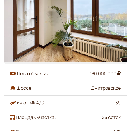
Цена объекта:
180 000 000
Шоссе:
Дмитровское
км от МКАД:
39
Площадь участка:
26 соток