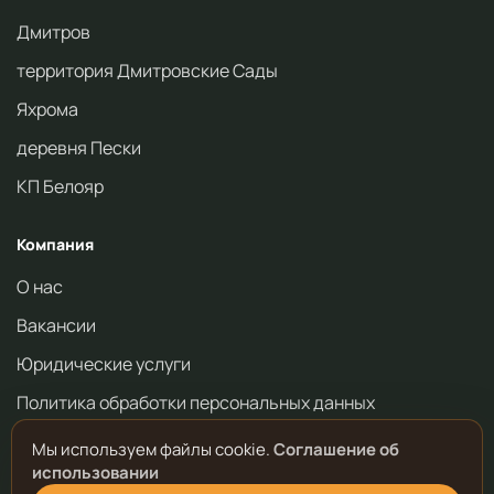
Дмитров
территория Дмитровские Сады
Яхрома
деревня Пески
КП Белояр
Компания
О нас
Вакансии
Юридические услуги
Политика обработки персональных данных
Мы используем файлы cookie.
Соглашение об
использовании
© 2017 -
2026
КварталСити