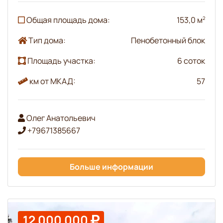
Общая площадь дома:
153,0 м
2
Тип дома:
Пенобетонный блок
Площадь участка:
6 соток
км от МКАД:
57
Олег Анатольевич
+79671385667
Больше информации
12 000 000