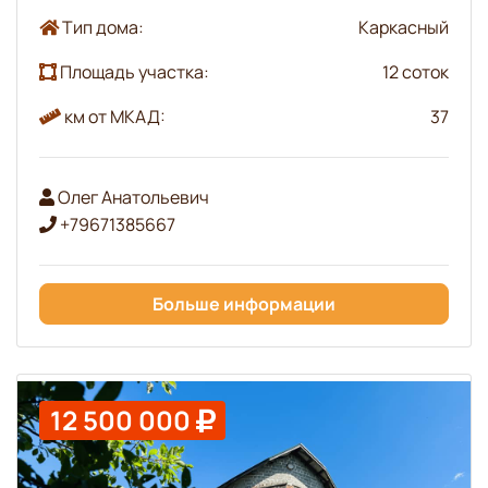
Тип дома:
Каркасный
Площадь участка:
12 соток
км от МКАД:
37
Олег Анатольевич
+79671385667
Больше информации
12 500 000