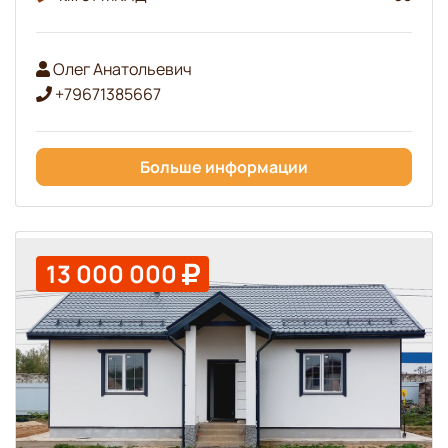
Олег Анатольевич
+79671385667
Больше информации
13 000 000