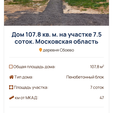
Дом 107.8 кв. м. на участке 7.5
соток. Московская область
деревня Сбоево
Общая площадь дома:
107,8 м
2
Тип дома:
Пенобетонный блок
Площадь участка:
7 соток
км от МКАД:
47