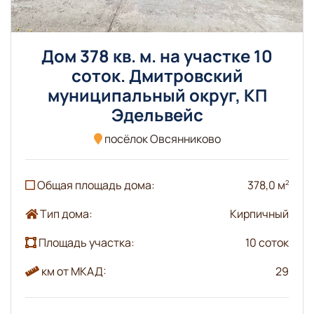
Дом 378 кв. м. на участке 10
соток. Дмитровский
муниципальный округ, КП
Эдельвейс
посёлок Овсянниково
Общая площадь дома:
378,0 м
2
Тип дома:
Кирпичный
Площадь участка:
10 соток
км от МКАД:
29