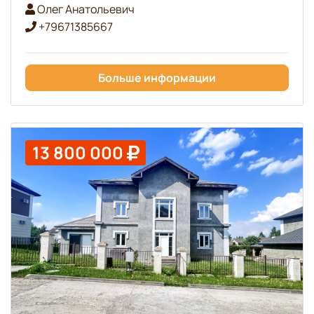
Олег Анатольевич
+79671385667
Больше информации
13 800 000