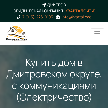
ДМИТРОВ
ЮРИДИЧЕСКАЯ КОМПАНИЯ
"КВАРТАЛСИТИ"
7 (915)-226-0103
info@kvartal.ooo
Купить дом в
Дмитровском округе,
с коммуникациями
(Электричество)