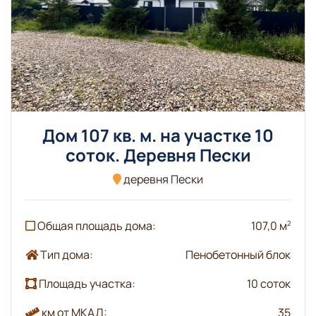
Дом 107 кв. м. на участке 10
соток. Деревня Пески
деревня Пески
Общая площадь дома:
107,0 м
2
Тип дома:
Пенобетонный блок
Площадь участка:
10 соток
км от МКАД:
35