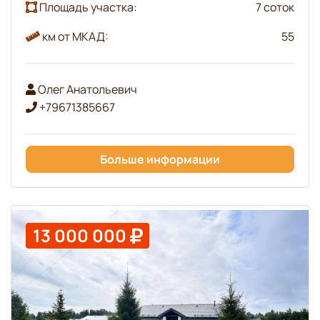
Площадь участка:
7 соток
км от МКАД:
55
Олег Анатольевич
+79671385667
Больше информации
13 000 000