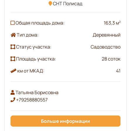
СНТ Полисад
Общая площадь дома:
163,3 м
2
Тип дома:
Деревянный
Статус участка:
Садоводство
Площадь участка:
28 соток
км от МКАД:
41
Татьяна Борисовна
+79258880557
Больше информации