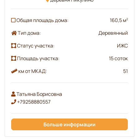
Общая площадь дома:
160,5 м
2
Тип дома:
Деревянный
Статус участка:
ИЖС
Площадь участка:
15 соток
км от МКАД:
51
Татьяна Борисовна
+79258880557
Больше информации