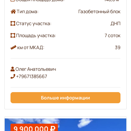
Тип дома:
Газобетонный блок
Статус участка:
ДНП
Площадь участка:
7 соток
км от МКАД:
39
Олег Анатольевич
+79671385667
Больше информации
9 900 000