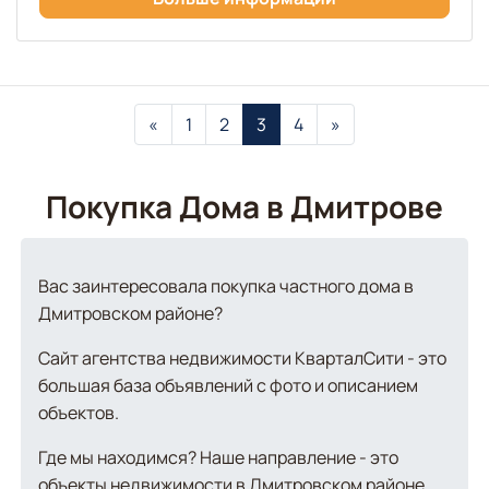
«
1
2
3
4
»
Покупка Дома в Дмитрове
Вас заинтересовала покупка частного дома в
Дмитровском районе?
Сайт агентства недвижимости КварталСити - это
большая база объявлений с фото и описанием
объектов.
Где мы находимся? Наше направление - это
объекты недвижимости в Дмитровском районе,