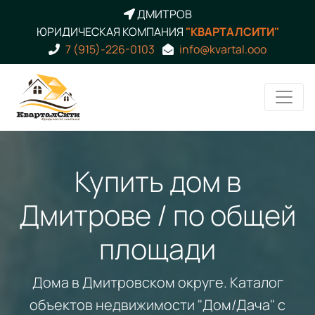
ДМИТРОВ
ЮРИДИЧЕСКАЯ КОМПАНИЯ
"КВАРТАЛСИТИ"
7 (915)-226-0103
info@kvartal.ooo
Купить дом в
Дмитрове / по общей
площади
Дома в Дмитровском округе. Каталог
объектов недвижимости "Дом/Дача" с