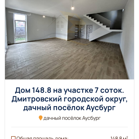
Дом 148.8 на участке 7 соток.
Дмитровский городской округ,
дачный посёлок Аусбург
дачный посёлок Аусбург
Общая площадь дома:
148,8 м
2