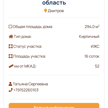
область
Дмитров
Общая площадь дома:
294,0 м
2
Тип дома:
Кирпичный
Статус участка:
ИЖС
Площадь участка:
16 соток
км от МКАД:
52
Татьяна Сергеевна
+79152260103
Больше информации