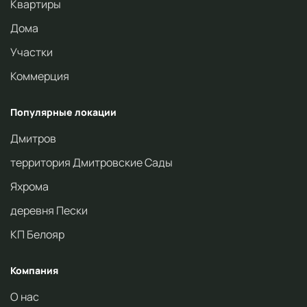
Квартиры
Дома
Участки
Коммерция
Популярные локации
Дмитров
территория Дмитровские Сады
Яхрома
деревня Пески
КП Белояр
Компания
О нас