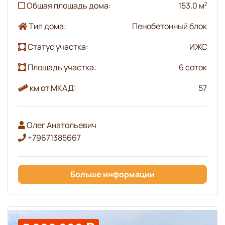
Общая площадь дома:
153,0 м
2
Тип дома:
Пенобетонный блок
Статус участка:
ИЖС
Площадь участка:
6 соток
км от МКАД:
57
Олег Анатольевич
+79671385667
Больше информации