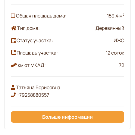
Общая площадь дома:
159,4 м
2
Тип дома:
Деревянный
Статус участка:
ИЖС
Площадь участка:
12 соток
км от МКАД:
72
Татьяна Борисовна
+79258880557
Больше информации