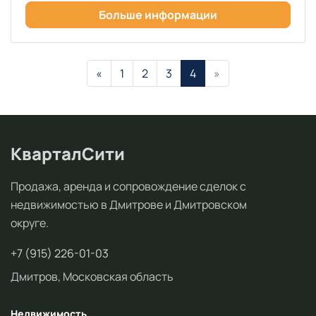
Больше информации
«
1
2
3
4
»
КварталСити
Продажа, аренда и сопровождение сделок с
недвижимостью в Дмитрове и Дмитровском
округе.
+7 (915) 226-01-03
Дмитров, Московская область
Недвижимость