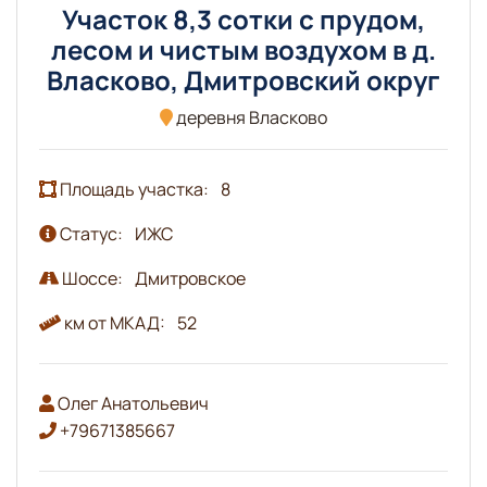
Участок 8,3 сотки с прудом,
лесом и чистым воздухом в д.
Власково, Дмитровский округ
деревня Власково
Площадь участка:
8
Статус:
ИЖС
Шоссе:
Дмитровское
км от МКАД:
52
Олег Анатольевич
+79671385667