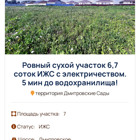
Ровный сухой участок 6,7
соток ИЖС с электричеством.
5 мин до водохранилища!
территория Дмитровские Сады
Площадь участка:
7
Статус:
ИЖС
Шоссе:
Дмитровское