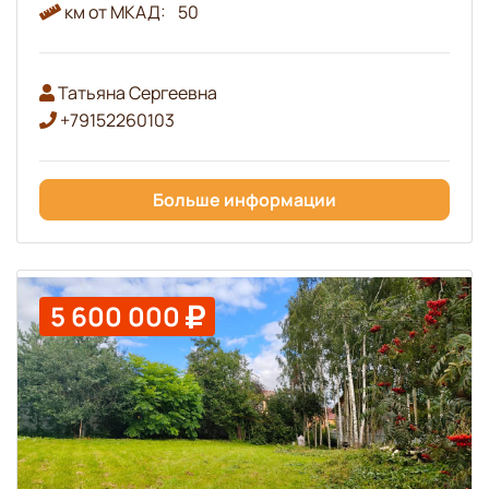
км от МКАД:
50
Татьяна Сергеевна
+79152260103
Больше информации
5 600 000