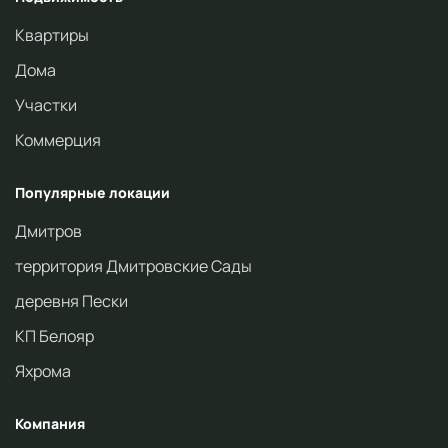
Квартиры
Дома
Участки
Коммерция
Популярные локации
Дмитров
территория Дмитровские Сады
деревня Пески
КП Белояр
Яхрома
Компания