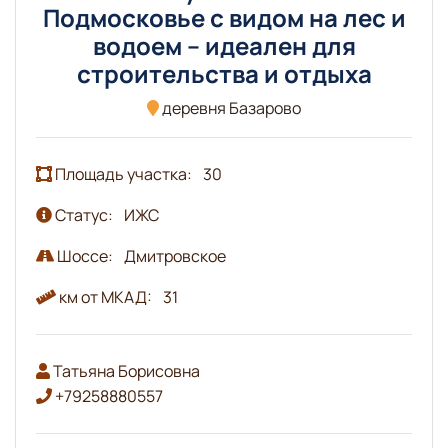
Подмосковье с видом на лес и
водоем – идеален для
строительства и отдыха
деревня Базарово
Площадь участка:
30
Статус:
ИЖС
Шоссе:
Дмитровское
км от МКАД:
31
Татьяна Борисовна
+79258880557