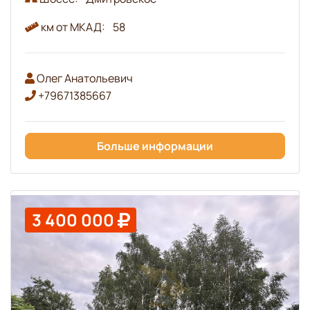
км от МКАД:
58
Олег Анатольевич
+79671385667
Больше информации
3 400 000