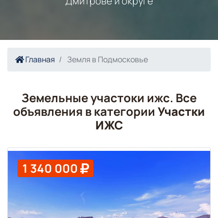
Дмитрове и округе
Главная
Земля в Подмосковье
Земельные участоки ижс. Все
объявления в категории
Участки
ИЖС
1 340 000