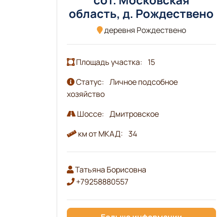
область, д. Рождествено
деревня Рождествено
Площадь участка:
15
Статус:
Личное подсобное
хозяйство
Шоссе:
Дмитровское
км от МКАД:
34
Татьяна Борисовна
+79258880557
Больше информации