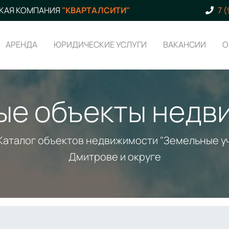
КАЯ КОМПАНИЯ
"КВАРТАЛСИТИ"
7 
АРЕНДА
ЮРИДИЧЕСКИЕ УСЛУГИ
ВАКАНСИИ
О
ые объекты недв
Каталог объектов недвижимости "Земельные уч
Дмитрове и округе