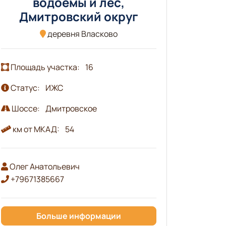
водоемы и лес,
Дмитровский округ
деревня Власково
Площадь участка:
16
Статус:
ИЖС
Шоссе:
Дмитровское
км от МКАД:
54
Олег Анатольевич
+79671385667
Больше информации