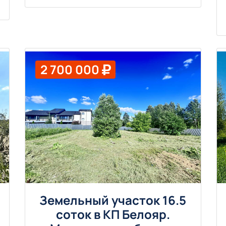
2 700 000
Земельный участок 16.5
соток в КП Белояр.