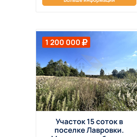
1 200 000
Участок 15 соток в
поселке Лавровки.