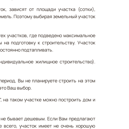
к, зависят от площади участка (сотки),
земель. Поэтому выбирая земельный участок
тех участков, где подведено максимальное
ы на подготовку к строительству. Участок
 постоянно подтапливать.
ндивидуальное жилищное строительство).
период, Вы не планируете строить на этом
это Ваш выбор.
, на таком участке можно построить дом и
 не бывает дешевым. Если Вам предлагают
е всего, участок имеет не очень хорошую