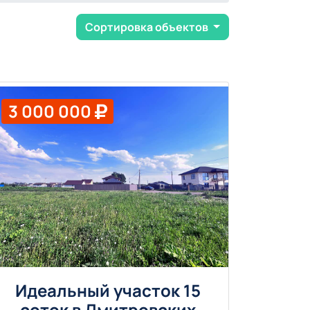
Сортировка объектов
3 000 000
Идеальный участок 15
соток в Дмитровских