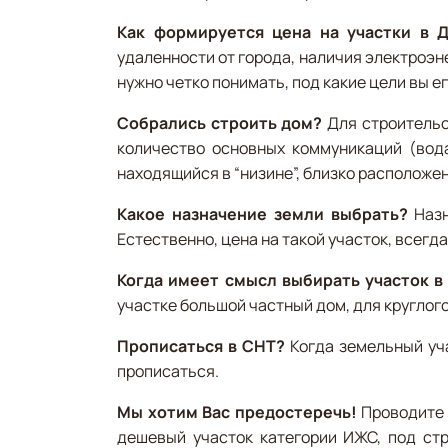
Как формируется цена на участки в 
удаленности от города, наличия электроэн
нужно четко понимать, под какие цели вы ег
Собрались строить дом?
Для строительст
количество основных коммуникаций (вода,
находящийся в “низине”, близко расположен
Какое назначение земли выбрать?
Назн
Естественно, цена на такой участок, всегда
Когда имеет смысл выбирать участок в
участке большой частный дом, для круглог
Прописаться в СНТ?
Когда земельный уча
прописаться.
Мы хотим Вас предостеречь!
Проводите 
дешевый участок категории ИЖС, под стр