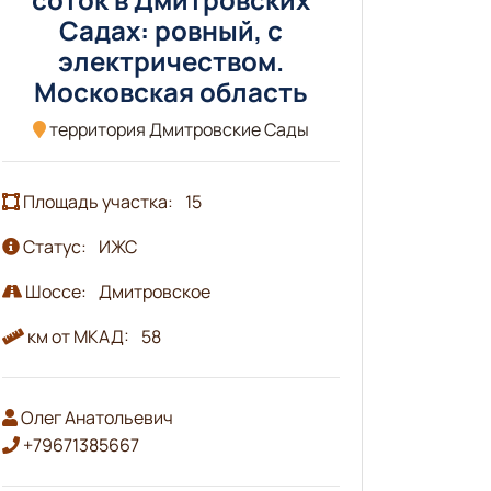
Садах: ровный, с
электричеством.
Московская область
территория Дмитровские Сады
Площадь участка:
15
Статус:
ИЖС
Шоссе:
Дмитровское
км от МКАД:
58
Олег Анатольевич
+79671385667