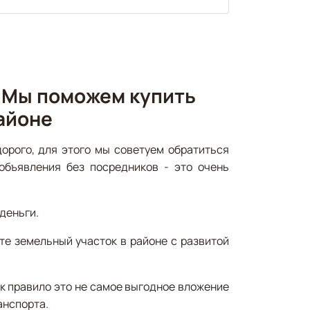
 Мы поможем купить
айоне
орого, для этого мы советуем обратиться
объявления без посредников - это очень
деньги.
те земельный участок в районе с развитой
ак правило это не самое выгодное вложение
анспорта.