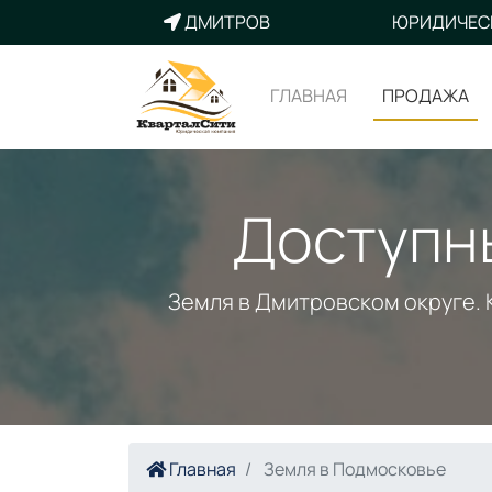
ДМИТРОВ
ЮРИДИЧЕС
ГЛАВНАЯ
ПРОДАЖА
Доступн
Земля в Дмитровском округе. 
Главная
Земля в Подмосковье