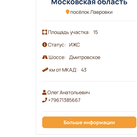
Московская область
посёлок Лавровки
Площадь участка:
15
Статус:
ИЖС
Шоссе:
Дмитровское
км от МКАД:
43
Олег Анатольевич
+79671385667
Больше информации