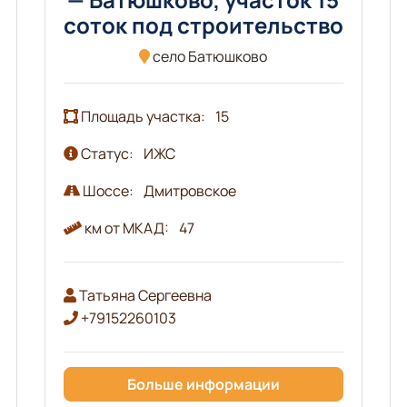
соток под строительство
село Батюшково
Площадь участка:
15
Статус:
ИЖС
Шоссе:
Дмитровское
км от МКАД:
47
Татьяна Сергеевна
+79152260103
Больше информации