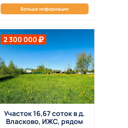
Больше информации
2 300 000
Участок 16,67 соток в д.
Власково, ИЖС, рядом