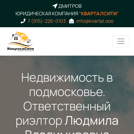
ДМИТРОВ
ЮРИДИЧЕСКАЯ КОМПАНИЯ
"КВАРТАЛСИТИ"
7 (915)-226-0103
info@kvartal.ooo
Недвижимость в
подмосковье.
Ответственный
риэлтор
Людмила