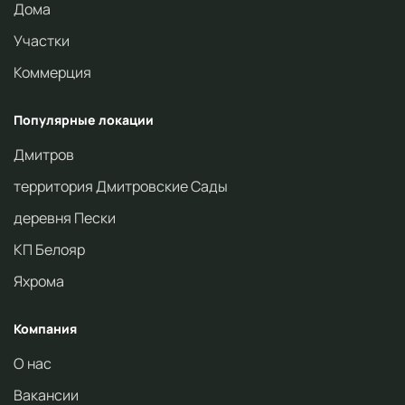
Дома
Участки
Коммерция
Популярные локации
Дмитров
территория Дмитровские Сады
деревня Пески
КП Белояр
Яхрома
Компания
О нас
Вакансии